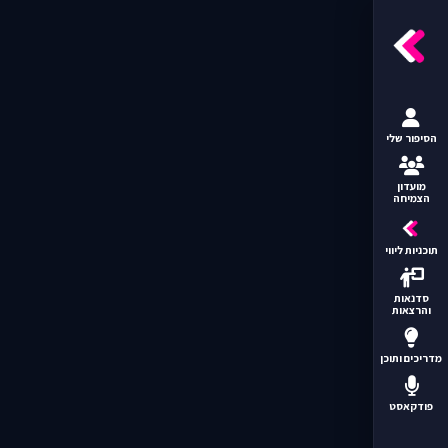
הסיפור שלי
מועדון
הצמיחה
תוכניות ליווי
סדנאות
והרצאות
מדריכים ותוכן
פודקאסט