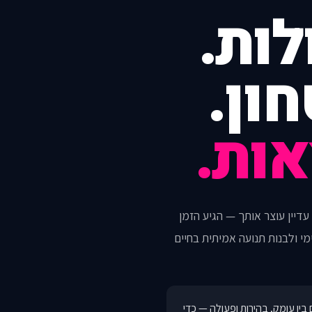
לות.
חון.
אות.
דיין עוצר אותך — הגיע הזמן
י ולבנות תנועה אמיתית בחיים
בין עומק, בהירות ופעולה — כדי