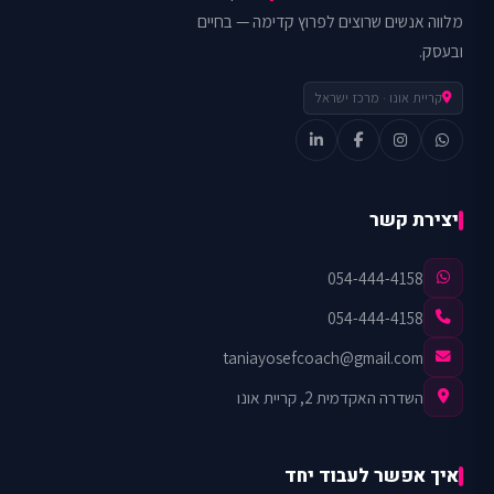
מלווה אנשים שרוצים לפרוץ קדימה — בחיים
ובעסק.
קריית אונו · מרכז ישראל
יצירת קשר
054-444-4158
054-444-4158
taniayosefcoach@gmail.com
השדרה האקדמית 2, קריית אונו
איך אפשר לעבוד יחד