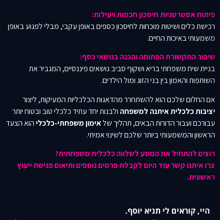
פיתוח אסטרטגיות חיסכון חכמות ויעילות:
רכישת כלים ושיטות מוכחות לחיסכון כספים באופן עקבי, מבלי לפגוע באופן
משמעותי באיכות החיים.
שיפור התקשורת הפתוחה והכנה בנושאי כסף:
בניית שיח משפחתי בריא ושקוף סביב נושאים פיננסיים, המגביר את
השותפות והאמון בין בני הזוג ומול הילדים.
אם החלום שלכם הוא להשתחרר מהדאגות הכלכליות המעיקות, ליצור
יציבות כלכלית איתנה למשפחה
ולבנות יחד עתיד כלכלי טוב ובטוח יותר
עבורכם ועבור הדורות הבאים, תהליך של
אימון משפחתי-כלכלי
הוא הצעד
הראשון והמשמעותי ביותר שלכם לשינוי אמיתי.
רוצים להתחיל את המסע לשלווה כלכלית משפחתית?
צרו איתנו קשר עוד היום לקבלת פרטים נוספים ותיאום פגישת ייעוץ
ראשונית.
היי, קוראים לי תניא יוסף.