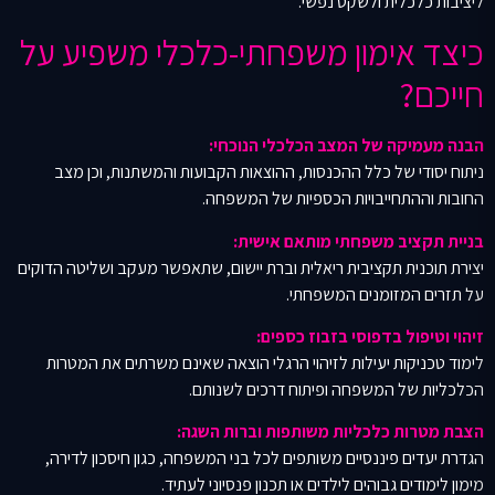
ליציבות כלכלית ולשקט נפשי.
כיצד אימון משפחתי-כלכלי משפיע על
חייכם?
הבנה מעמיקה של המצב הכלכלי הנוכחי:
ניתוח יסודי של כלל ההכנסות, ההוצאות הקבועות והמשתנות, וכן מצב
החובות וההתחייבויות הכספיות של המשפחה.
בניית תקציב משפחתי מותאם אישית:
יצירת תוכנית תקציבית ריאלית וברת יישום, שתאפשר מעקב ושליטה הדוקים
על תזרים המזומנים המשפחתי.
זיהוי וטיפול בדפוסי בזבוז כספים:
לימוד טכניקות יעילות לזיהוי הרגלי הוצאה שאינם משרתים את המטרות
הכלכליות של המשפחה ופיתוח דרכים לשנותם.
הצבת מטרות כלכליות משותפות וברות השגה:
הגדרת יעדים פיננסיים משותפים לכל בני המשפחה, כגון חיסכון לדירה,
מימון לימודים גבוהים לילדים או תכנון פנסיוני לעתיד.