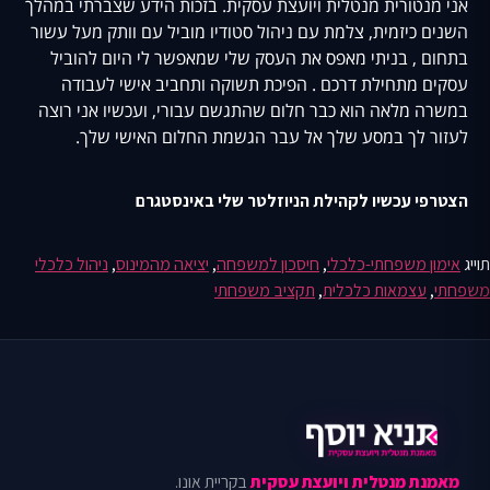
אני מנטורית מנטלית ויועצת עסקית. בזכות הידע שצברתי במהלך
השנים כיזמית, צלמת עם ניהול סטודיו מוביל עם וותק מעל עשור
בתחום , בניתי מאפס את העסק שלי שמאפשר לי היום להוביל
עסקים מתחילת דרכם . הפיכת תשוקה ותחביב אישי לעבודה
במשרה מלאה הוא כבר חלום שהתגשם עבורי, ועכשיו אני רוצה
לעזור לך במסע שלך אל עבר הגשמת החלום האישי שלך.
הצטרפי עכשיו לקהילת הניוזלטר שלי באינסטגרם
תוייג
אימון משפחתי-כלכלי
,
חיסכון למשפחה
,
יציאה מהמינוס
,
ניהול כלכלי
משפחתי
,
עצמאות כלכלית
,
תקציב משפחתי
מאמנת מנטלית ויועצת עסקית
בקריית אונו.