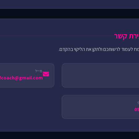
צירת קשר
 לעמוד לרשותכם ולתקן את הליקוי בהקדם.
מייל
efcoach@gmail.com
0