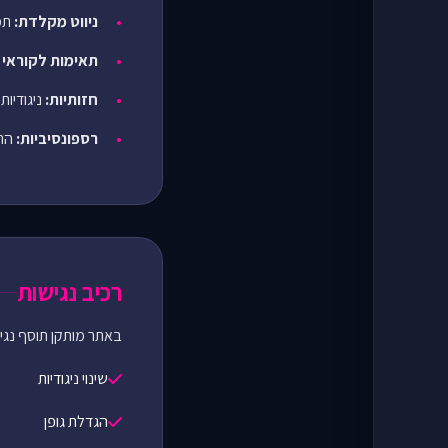
ניווט מקלדת:
תמ
תאימות לקוראי 
חזותיות:
ניגודיו
רספונסיביות:
התא
רכיב נגישות
באתר מותקן תוסף נג
שינוי ניגודיות
הגדלת גופן