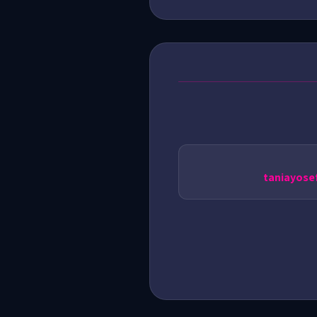
taniayos