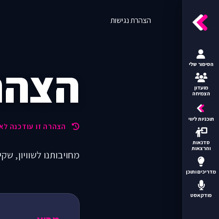
לתוכן
הצהרת נגישות
הצהר
הסיפור שלי
מועדון
הצמיחה
תוכניות ליווי
הצהרה זו עודכנה לאחרו
סדנאות
והרצאות
מחויבותנו לשוויון, שק
מדריכים ותוכן
פודקאסט