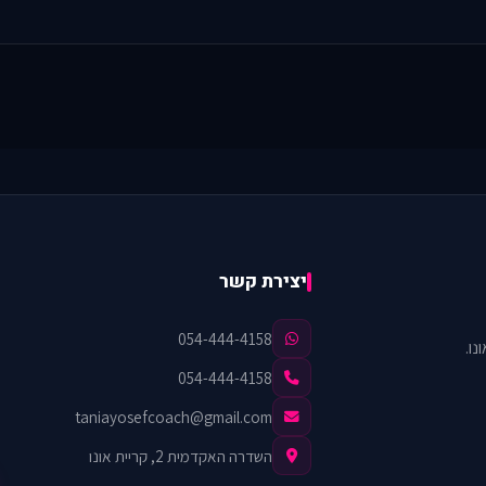
יצירת קשר
054-444-4158
נו.
054-444-4158
taniayosefcoach@gmail.com
השדרה האקדמית 2, קריית אונו