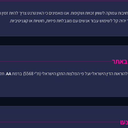
בות עמוקה לשוויון זכויות ושקיפות. אנו מאמינים כי האינטרנט צריך להיות זמין 
היה קל לשימוש עבור אנשים עם מוגבלויות פיזיות, חושיות או קוגניטיביות.
 באתר
ות הדין הישראלי ועל פי המלצות התקן הישראלי (ת"י 5568) ברמת
AA
. תק
עו