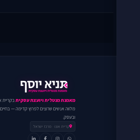
מאמנת מנטלית ויועצת עסקית
בקריית או
מלווה אנשים שרוצים לפרוץ קדימה — בחיים
ובעסק.
קריית אונו · מרכז ישראל