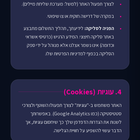
לצורך תפעול האתר (למשל: מערכת שליחת מיילים).
במקרה של דרישה חוקית או צו שיפוטי.
הפניה לסליקה:
לידיעתך, תהליך התשלום מתבצע
באתר סליקה חיצוני. המידע הרגיש (כרטיסי אשראי
וכדומה) אינו נשמר אצלנו אלא מנוהל על ידי ספק
הסליקה בכפוף למדיניות הפרטיות שלו.
4. עוגיות (Cookies)
האתר משתמש ב-"עוגיות" לצורך תפעולו השוטף ולצורכי
סטטיסטיקה (כמו Google Analytics). באפשרותך
לשנות את הגדרות הדפדפן שלך כך שיחסום עוגיות, אך
הדבר עשוי להשפיע על חוויית הגלישה.