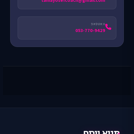
taniayosefcoach@gmail.com
וואטסאפ
053-770-9429