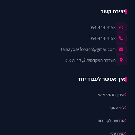
יצירת קשר
054-444-4158
054-444-4158
taniayosefcoach@gmail.com
השדרה האקדמית 2, קריית אונו
איך אפשר לעבוד יחד
אימון מנטלי אישי
ליווי עסקי
סדנאות לקבוצות
קצת עליי