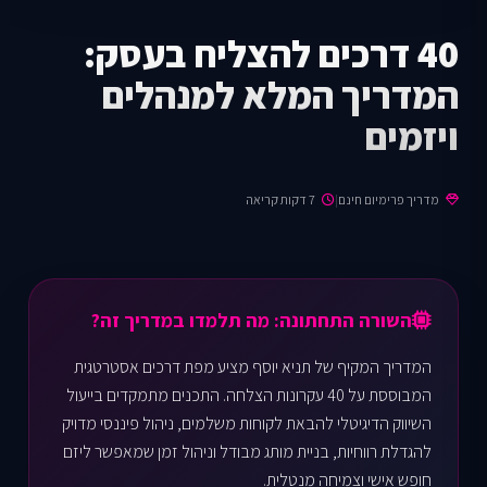
40 דרכים להצליח בעסק:
המדריך המלא למנהלים
ויזמים
מדריך פרימיום חינם
|
7 דקות קריאה
השורה התחתונה: מה תלמדו במדריך זה?
המדריך המקיף של תניא יוסף מציע מפת דרכים אסטרטגית
המבוססת על 40 עקרונות הצלחה. התכנים מתמקדים בייעול
השיווק הדיגיטלי להבאת לקוחות משלמים, ניהול פיננסי מדויק
להגדלת רווחיות, בניית מותג מבודל וניהול זמן שמאפשר ליזם
חופש אישי וצמיחה מנטלית.