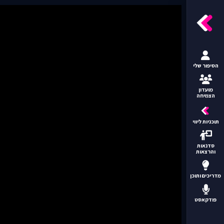
הסיפור שלי
מועדון
הצמיחה
תוכניות ליווי
סדנאות
והרצאות
מדריכים ותוכן
פודקאסט