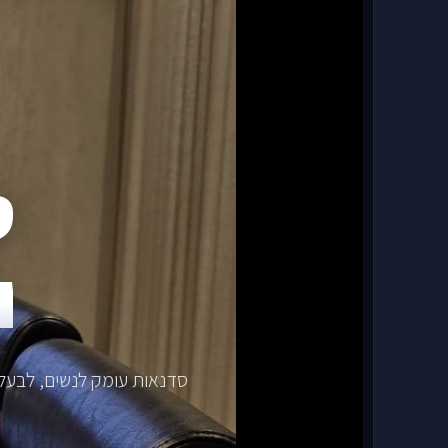
ס
ו
סדנאות עומק לנשים, לבעלי 