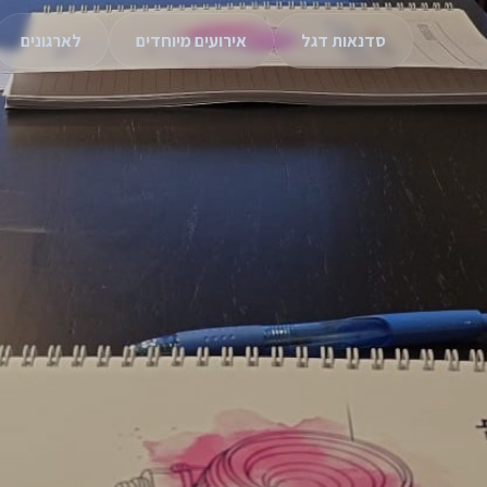
סדנאות דגל
אירועים מיוחדים
לארגונים