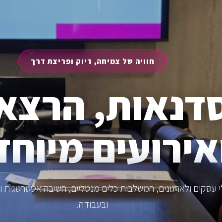
חוויה של צמיחה, דיוק ופריצת דרך
דנאות, הרצא
אירועים מיוחד
עסקים ולארגונים, המשלבות כלים מנטליים, חשיבה אסטרטגית וייש
ובעבודה.