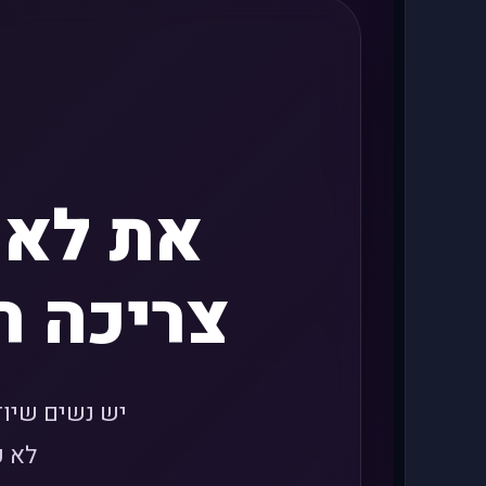
את לא 
צריכה ר
יש נשים שיודע
לא כ