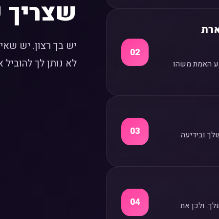
שצריך ש
ארת
יש בך רצון. יש שאי
02
לא נותן לך להוביל
ע האמת משהו
03
לך ובידיעה
04
ך. ולכן את