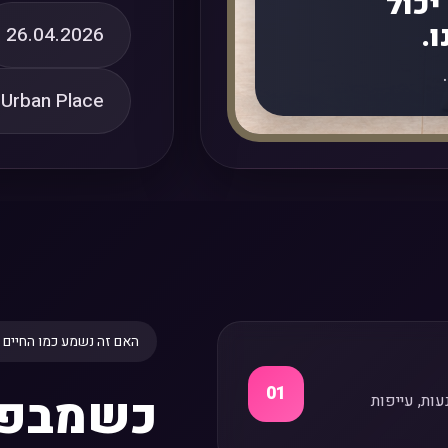
יכול
.
26.04.2026
Urban Place קריית אונו
האם זה נשמע כמו החיים 
01
כשמבפני
ות, עייפות