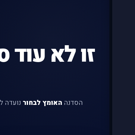
זו לא עוד ס
הסדנה
האומץ לבחור
נועדה לע