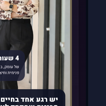
4 שעות
של עומק, בה
פנימית וחיצו
יש רגע אחד בחיים 