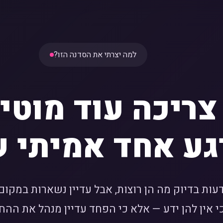
למה יצרתי את הסדנה הזו?
צריכה עוד מוטי
גע אחד אמיתי ש
ות בדיוק מה הן רוצות, אבל עדיין נשארות במקום. 
י אין להן ידע — אלא כי הפחד עדיין מנהל את ההח