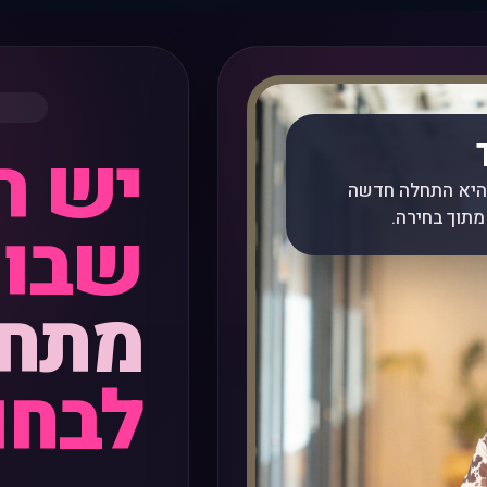
יש ר
 היא התחלה חדשה
מתוך בחירה.
שבו
מתחי
לבחו