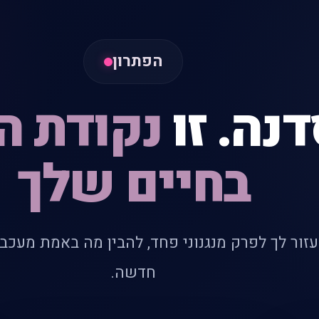
הפתרון
דנה. זו
נקודת 
בחיים שלך
זור לך לפרק מנגנוני פחד, להבין מה באמת מעכב 
חדשה.