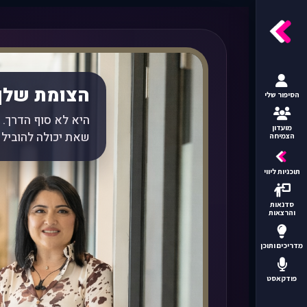
הצומת שלך
הסיפור שלי
היא לא סוף הדרך.
מועדון
שאת יכולה להוביל 
הצמיחה
תוכניות ליווי
סדנאות
והרצאות
מדריכים ותוכן
פודקאסט