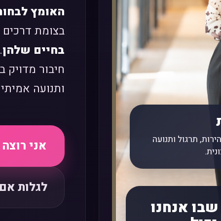
האומץ לבחור
בצומת דרכים ו
בחיים שלהן
.
חיבור מדויק בי
ותנועה אמיתי
ירות, תרגול ותנועה
אני רוצה
נית.
לגלות אם 
שבו אנחנו