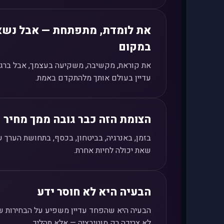
את לומדת, מתפתחת — אבל נש
במקום
את קוראת, מקשיבה, משקיעה בעצמך, אבל ברג
עדיין בעולם אותך מלהתקדם באמת.
הצומת הזה כבר גובה ממך מחיר
בזמן, באנרגיה, בביטחון, בכסף, בתחושת הערך ש
שאת יכולה לחיות אחרת.
הבעיה היא לא חוסר ידע
הבעיה היא שהפחד עדיין משפיע על הבחירות של
לא צריכה רק מוטיבציה — אלא תהליך.