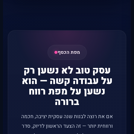
עם הבנה עסקית עמוקה יותר, כיוון ברור יותר לתכנון
השנה, חשיבה חכמה יותר על מוצרים ותמחור, וקרקע
טובה יותר לקבלת החלטות עסקיות.
מפת הכסף
עסק טוב לא נשען רק
על עבודה קשה — הוא
נשען על מפת רווח
ברורה
אם את רוצה לבנות שנה עסקית יציבה, חכמה
ורווחית יותר — זה הצעד הראשון לדיוק, סדר