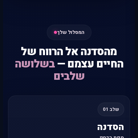
המסלול שלך
מהסדנה אל הרווח של
החיים עצמם —
בשלושה
שלבים
שלב 01
הסדנה
מפת הכסף