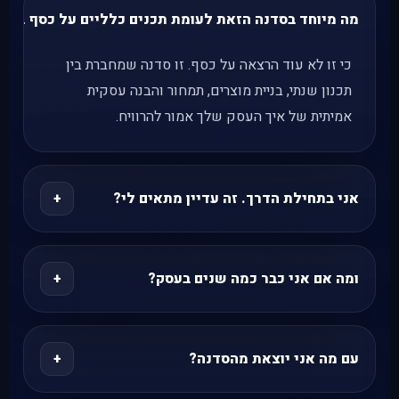
מה מיוחד בסדנה הזאת לעומת תכנים כלליים על כסף בעס
כי זו לא עוד הרצאה על כסף. זו סדנה שמחברת בין
תכנון שנתי, בניית מוצרים, תמחור והבנה עסקית
אמיתית של איך העסק שלך אמור להרוויח.
אני בתחילת הדרך. זה עדיין מתאים לי?
+
כן, כל עוד יש לך עסק או התחלה של עסק ואת רוצה
לבנות אותו בצורה חכמה מהבסיס, במקום לגדול לתוך
ומה אם אני כבר כמה שנים בעסק?
+
בלבול וחוסר סדר.
מעולה. דווקא אז הסדנה יכולה לעזור לך לעצור, לדייק
מוצרים, לתקן תמחור, ולבנות מבנה רווח בריא יותר
עם מה אני יוצאת מהסדנה?
+
לשלב הבא.