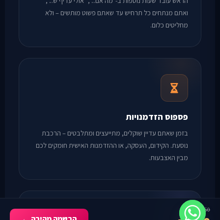
הראש עובד שעות נוספות ב-"מה אם...", "אולי עדיף ש...",
ואתם מנתחים כל תרחיש עד שאתם פשוט מותשים – ולא
מחליטים כלום.
פספוס הזדמנויות
בזמן שאתם עדיין שוקלים, מתייעצים ומתלבטים – הרכבת
נוסעת. הקידום, העסקה, או ההזדמנות האישית חומקים לכם
מבין האצבעות.
₪750
הרשמה מהירה ←