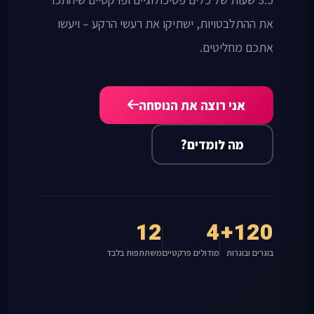
את ההתלבטויות, ישתיקו את רעשי הרקע – ויעשו
אתכם מחליטים.
אני רוצה את הנוסחה
מה לומדים?
12
4
120+
בוגרים ובוגרות
מודולים פרקטיים
משתתפות בלבד