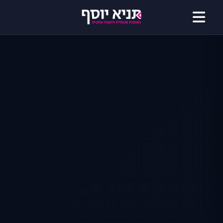
דילוג
לתוכן