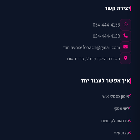
יצירת קשר
054-444-4158
054-444-4158
taniayosefcoach@gmail.com
השדרה האקדמית 2, קריית אונו
איך אפשר לעבוד יחד
אימון מנטלי אישי
ליווי עסקי
סדנאות לקבוצות
קצת עליי