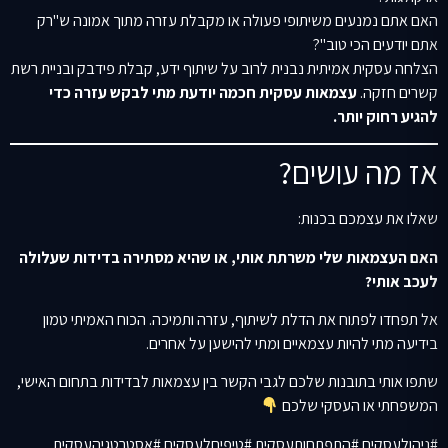
האם אתם נמנעים משיתופי פעולה או מקבלת עזרה מתוך אמונה ש"רק
אתם יודעים הכי טוב"?
הצלחה עסקית אמיתית נבנית לרוב על שיתוף ידע, קבלת פידבק ובניית רשת
קשרים חזקה.
עצמאות עסקית חכמה יודעת מתי לבקש עזרה כדי
להגיע רחוק יותר.
אז מה עושים?
שאלו את עצמכם בכנות:
האם העצמאות שלי משרתת אותי, או שהיא מסתירה בדידות שעלולה
לעכב אותי?
אל תפחדו לפתוח את הדלת לשיתוף, עזרה ותמיכה. הכוח האמיתי טמון
בידיעה מתי להיות עצמאיים ומתי להישען על אחרים.
שתפו אותי בתובנות שלכם לגבי הקשר בין עצמאות לבדידות בתחום האישי,
המשפחתי או העסקי שלכם
#ניהולעסקים #התפתחותעסקית #טיפיםלעסקים #אסטרטגיהעסקית