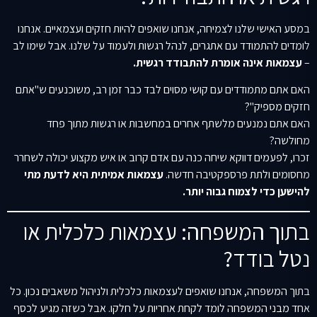
במסע האישי שלנו לצמיחה, אנחנו שואפים להיות חזקים ועצמאיים. אנחנו
לומדים להתמודד עם אתגרים, לנהל רגשות ולעמוד על שלנו. אבל שימו לב
–
עצמאות אינה אומרת להתבודד רגשית.
האם אתם מתמודדים עם קושי מסוים לבד כבר זמן רב, משוכנעים ש"אתם
חזקים מספיק"?
האם אתם נמנעים מלשתף אחרים במחשבות או רגשות מתוך פחד
מחולשה?
זכרו, לפעמים דווקא שיחה כנה עם אדם קרוב או איש מקצוע יכולה לשחרר
מחסומים ולתת פרספקטיבה חדשה.
עצמאות אמיתית היא לדעת מתי
להישען כדי לצמוח גבוה יותר.
בתוך המשפחה: עצמאות כלכלית או
נטל בודד?
בתוך המשפחה, אנחנו שואפים לעצמאות כלכלית ולניהול משאבים נכון. כל
אחד מבני המשפחה לומד לקחת אחריות על חלקו. אבל כשזה מגיע לכסף