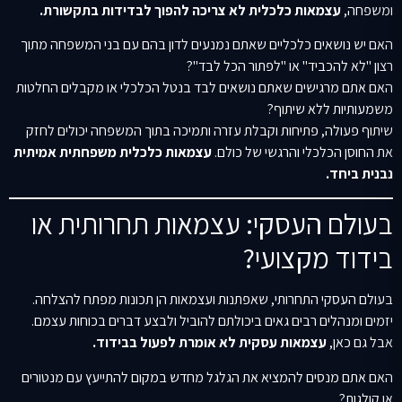
ומשפחה,
עצמאות כלכלית לא צריכה להפוך לבדידות בתקשורת.
האם יש נושאים כלכליים שאתם נמנעים לדון בהם עם בני המשפחה מתוך
רצון "לא להכביד" או "לפתור הכל לבד"?
האם אתם מרגישים שאתם נושאים לבד בנטל הכלכלי או מקבלים החלטות
משמעותיות ללא שיתוף?
שיתוף פעולה, פתיחות וקבלת עזרה ותמיכה בתוך המשפחה יכולים לחזק
את החוסן הכלכלי והרגשי של כולם.
עצמאות כלכלית משפחתית אמיתית
נבנית ביחד.
בעולם העסקי: עצמאות תחרותית או
בידוד מקצועי?
בעולם העסקי התחרותי, שאפתנות ועצמאות הן תכונות מפתח להצלחה.
יזמים ומנהלים רבים גאים ביכולתם להוביל ולבצע דברים בכוחות עצמם.
אבל גם כאן,
עצמאות עסקית לא אומרת לפעול בבידוד.
האם אתם מנסים להמציא את הגלגל מחדש במקום להתייעץ עם מנטורים
או קולגות?