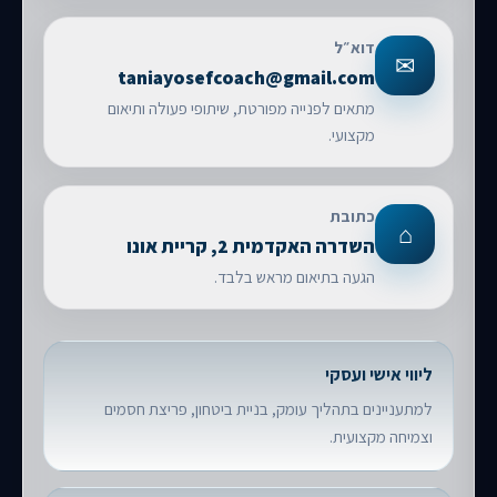
דוא״ל
✉
taniayosefcoach@gmail.com
מתאים לפנייה מפורטת, שיתופי פעולה ותיאום
מקצועי.
כתובת
⌂
השדרה האקדמית 2, קריית אונו
הגעה בתיאום מראש בלבד.
ליווי אישי ועסקי
למתעניינים בתהליך עומק, בניית ביטחון, פריצת חסמים
וצמיחה מקצועית.