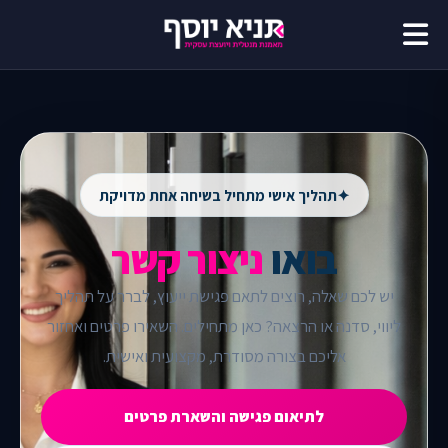
✦
תהליך אישי מתחיל בשיחה אחת מדויקת
בואו
ניצור קשר
יש לכם שאלה, רוצים לתאם פגישת ייעוץ, לברר על תהליך
ליווי, סדנה או הרצאה? כאן מתחילים. השאירו פרטים ואחזור
אליכם בצורה מסודרת, מקצועית ואישית.
לתיאום פגישה והשארת פרטים