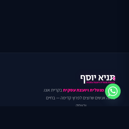
מאמנת מנטלית ויועצת עסקית
בקריית אונו.
מלווה אנשים שרוצים לפרוץ קדימה — בחיים
ובעסק.
קריית אונו · מרכז ישראל