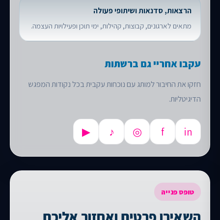
הרצאות, סדנאות ושיתופי פעולה
מתאים לארגונים, קבוצות, קהילות, ימי תוכן ופעילויות העצמה.
עקבו אחריי גם ברשתות
חזקו את החיבור למותג עם נוכחות עקבית בכל נקודות המפגש
הדיגיטליות.
▶
♪
◎
f
in
טופס פנייה
השאירו פרטים ואחזור אליכם