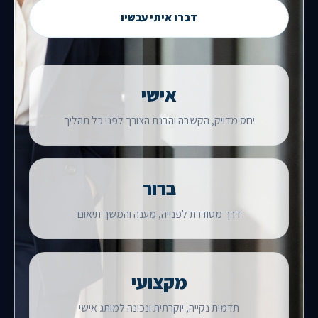
דברו איתי עכשיו
אישי
יחס מדויק, הקשבה והבנת הצורך לפני כל תהליך
ברור
דרך מסודרת לפנייה, מענה והמשך תיאום
מקצועי
תדמית נקייה, יוקרתית ונכונה למותג אישי