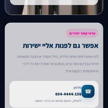
פרטי קשר ישירים
אפשר גם לפנות אליי ישירות
למי שמעדיפים שיחה מיידית, מייל מסודר או הגעה מתואמת.
יצרתי עבורכם אזור נגיש, נעים וברור שמרכז את כל דרכי
ההתקשרות במקום אחד.
טלפון
☎
054-4444-158
לשיחה, תיאום פגישה או בירור ראשוני.