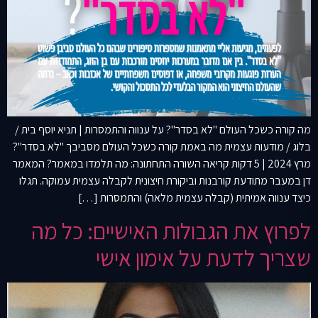
מה קורה כשכל העולם "לא בסדר"? על ענווה והתמסרות | תניא יוסף בית /
בלוג / מודעות עצמית מה באמת קורה כשכל העולם מסביבך "לא בסדר"?
מרץ 2024 | 5 דקות קריאה השורה התחתונה: מה תלמדו במאמר? המאמר
דן במעבר מתודעת קורבנות וביקורת חיצונית לקבלה עצמית עמוקה. תגלו
כיצד ענווה אמיתית (קבלה עצמית מלאה) והתמסרות […]
לפרוץ את הגבולות האישיים: כל מה
שצריך לדעת על אימון אישי