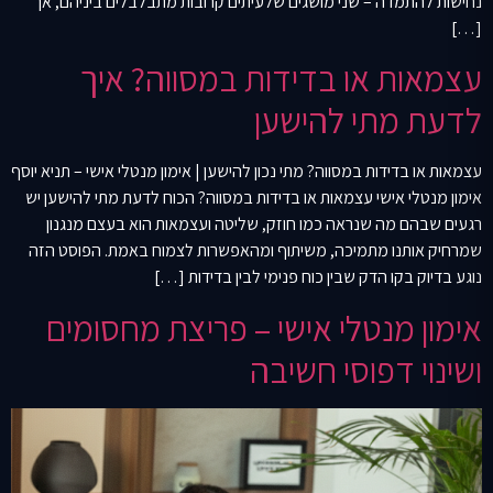
נחישות להתמדה – שני מושגים שלעיתים קרובות מתבלבלים ביניהם, אך
[…]
עצמאות או בדידות במסווה? איך
לדעת מתי להישען
עצמאות או בדידות במסווה? מתי נכון להישען | אימון מנטלי אישי – תניא יוסף
אימון מנטלי אישי עצמאות או בדידות במסווה? הכוח לדעת מתי להישען יש
רגעים שבהם מה שנראה כמו חוזק, שליטה ועצמאות הוא בעצם מנגנון
שמרחיק אותנו מתמיכה, משיתוף ומהאפשרות לצמוח באמת. הפוסט הזה
נוגע בדיוק בקו הדק שבין כוח פנימי לבין בדידות […]
אימון מנטלי אישי – פריצת מחסומים
ושינוי דפוסי חשיבה