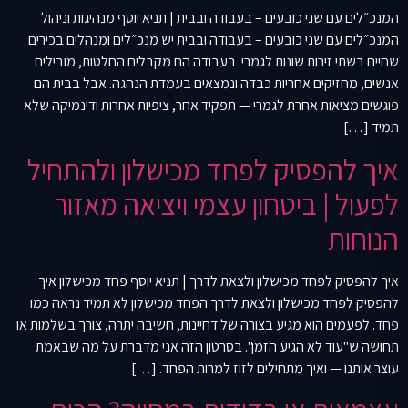
המנכ״לים עם שני כובעים – בעבודה ובבית | תניא יוסף מנהיגות וניהול
המנכ״לים עם שני כובעים – בעבודה ובבית יש מנכ״לים ומנהלים בכירים
שחיים בשתי זירות שונות לגמרי. בעבודה הם מקבלים החלטות, מובילים
אנשים, מחזיקים אחריות כבדה ונמצאים בעמדת הנהגה. אבל בבית הם
פוגשים מציאות אחרת לגמרי — תפקיד אחר, ציפיות אחרות ודינמיקה שלא
תמיד […]
איך להפסיק לפחד מכישלון ולהתחיל
לפעול | ביטחון עצמי ויציאה מאזור
הנוחות
איך להפסיק לפחד מכישלון ולצאת לדרך | תניא יוסף פחד מכישלון איך
להפסיק לפחד מכישלון ולצאת לדרך הפחד מכישלון לא תמיד נראה כמו
פחד. לפעמים הוא מגיע בצורה של דחיינות, חשיבה יתרה, צורך בשלמות או
תחושה ש"עוד לא הגיע הזמן". בסרטון הזה אני מדברת על מה שבאמת
עוצר אותנו — ואיך מתחילים לזוז למרות הפחד. […]