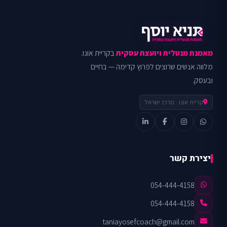
מאמנת מנטלית ויועצת עסקית
בקריית אונו.
מלווה אנשים שרוצים לפרוץ קדימה — בחיים
ובעסק.
קריית אונו · מרכז ישראל
יצירת קשר
054-444-4158
054-444-4158
taniayosefcoach@gmail.com