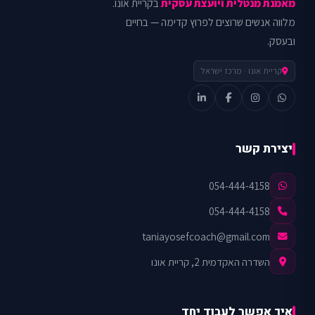
מאמנת מנטלית ויועצת עסקית
בקריית אונו.
מלווה אנשים שרוצים לפרוץ קדימה — בחיים
ובעסק.
קריית אונו · מרכז ישראל
יצירת קשר
054-444-4158
054-444-4158
taniayosefcoach@gmail.com
השדרה האקדמית 2, קריית אונו
איך אפשר לעבוד יחד