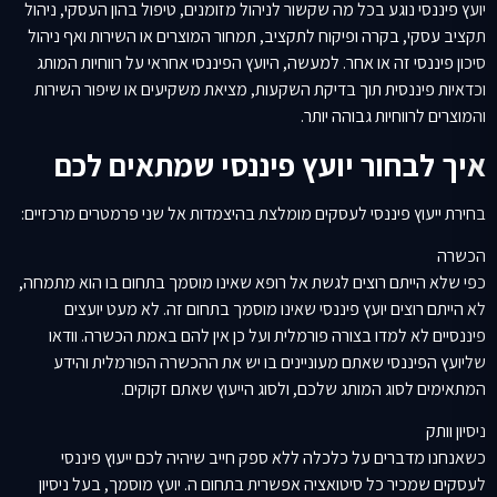
יועץ פיננסי נוגע בכל מה שקשור לניהול מזומנים, טיפול בהון העסקי, ניהול
תקציב עסקי, בקרה ופיקוח לתקציב, תמחור המוצרים או השירות ואף ניהול
סיכון פיננסי זה או אחר. למעשה, היועץ הפיננסי אחראי על רווחיות המותג
וכדאיות פיננסית תוך בדיקת השקעות, מציאת משקיעים או שיפור השירות
והמוצרים לרווחיות גבוהה יותר.
איך לבחור יועץ פיננסי שמתאים לכם
בחירת ייעוץ פיננסי לעסקים מומלצת בהיצמדות אל שני פרמטרים מרכזיים:
הכשרה
כפי שלא הייתם רוצים לגשת אל רופא שאינו מוסמך בתחום בו הוא מתמחה,
לא הייתם רוצים יועץ פיננסי שאינו מוסמך בתחום זה. לא מעט יועצים
פיננסיים לא למדו בצורה פורמלית ועל כן אין להם באמת הכשרה. וודאו
שליועץ הפיננסי שאתם מעוניינים בו יש את ההכשרה הפורמלית והידע
המתאימים לסוג המותג שלכם, ולסוג הייעוץ שאתם זקוקים.
ניסיון וותק
כשאנחנו מדברים על כלכלה ללא ספק חייב שיהיה לכם ייעוץ פיננסי
לעסקים שמכיר כל סיטואציה אפשרית בתחום ה. יועץ מוסמך, בעל ניסיון