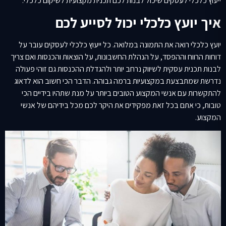
ייעוץ כלכלי לעסקים שיכול לבנות לכם תכנית מקצועית לשיקום כלכלי.
איך יועץ כלכלי יכול לסייע לכם
יועץ כלכלי רואה את התמונה במלואה. כל ייעוץ כלכלי לעסקים עובר על
דוחות הרווח וההפסד, על הנהלת החשבונות, על הוצאות והכנסות ואם צריך
לבנות תכנית עסקית לשיווק נרחב יותר ולהגדלת ההכנסות גם זוהי פעולה
נדרשת שמתבצעת במקצועיות ברמה גבוהה. הדבר הכי חשוב הוא לדאוג
להתקשרות עם אנשי המקצוע הטובים ביותר על מנת שתהיו בידיים הכי
טובות, כי אתם בכל זאת מפקידים את היקר לכם מכל בידיהם של אנשי
המקצוע.